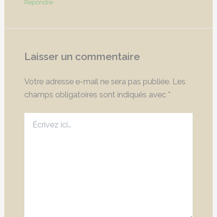
Répondre
Laisser un commentaire
Votre adresse e-mail ne sera pas publiée.
Les
champs obligatoires sont indiqués avec
*
Écrivez
ici…