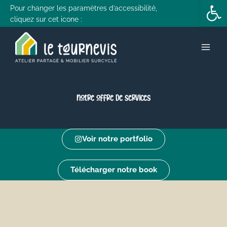
Ouvrir la 
contenu
Aller
Pour changer les paramètres d’accessibilité,
principal
cliquez sur cet icone :
au
contenu
Notre offre de services
Voir notre portfolio
Télécharger notre book