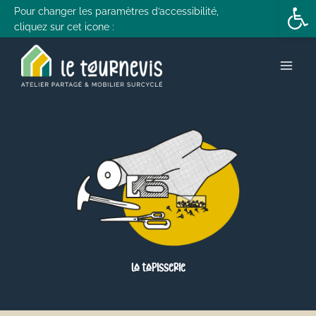
Ouvrir la 
contenu
Aller
Pour changer les paramètres d’accessibilité,
principal
cliquez sur cet icone :
au
contenu
La tapisserie