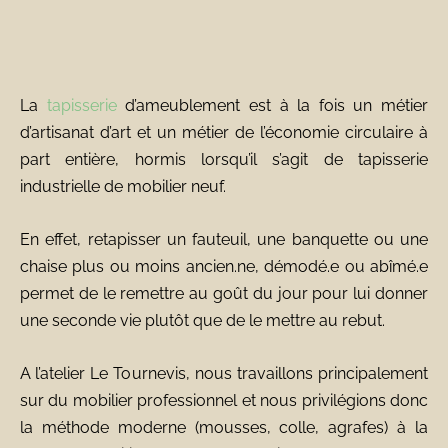
La
tapisserie
d’ameublement est à la fois un métier
d’artisanat d’art et un métier de l’économie circulaire à
part entière, hormis lorsqu’il s’agit de tapisserie
industrielle de mobilier neuf.
En effet, retapisser un fauteuil, une banquette ou une
chaise plus ou moins ancien.ne, démodé.e ou abîmé.e
permet de le remettre au goût du jour pour lui donner
une seconde vie plutôt que de le mettre au rebut.
A l’atelier Le Tournevis, nous travaillons principalement
sur du mobilier professionnel et nous privilégions donc
la méthode moderne (mousses, colle, agrafes) à la